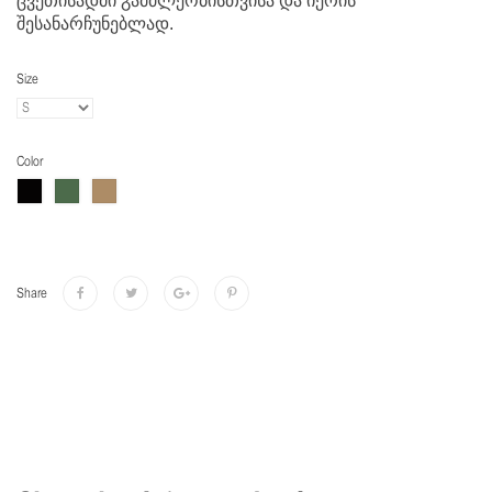
ცვეთისადმი გამძლეობისთვისა და იერის
შესანარჩუნებლად.
Size
Color
Share