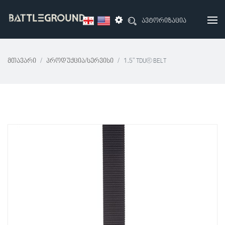
ავტორიზაცია
Მთავარი
Პროდუქცია/სერვისი
1.5" TDU® BELT