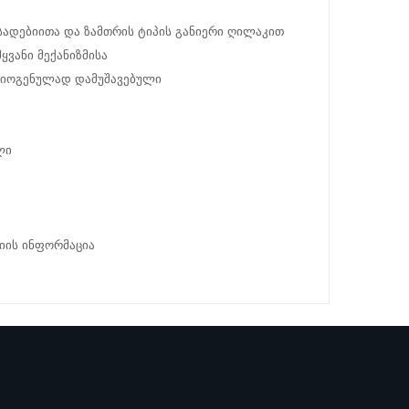
ასადებიითა და ზამთრის ტიპის განიერი ღილაკით
ვანი მექანიზმისა
რიოგენულად დამუშავებული
ლი
იის ინფორმაცია