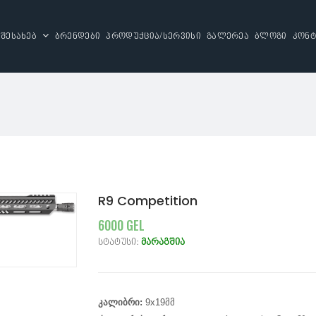
 შესახებ
ბრენდები
პროდუქცია/სერვისი
გალერეა
ბლოგი
კონტ
R9 Competition
6000 GEL
სტატუსი:
მარაგშია
კალიბრი:
9x19მმ