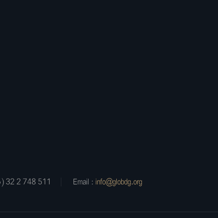
5) 32 2 748 511
Email :
info@globdg.org