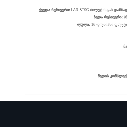
ქვედა რესივერი:
LAR-BT9G ბილეტისგან დამზადე
ზედა რესივერი:
9მ
ლულა:
16 დიუმიანი ფლუტ
მ
შედის კომპლექ