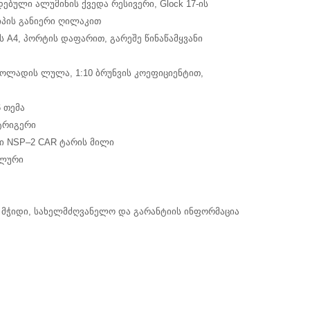
ბული ალუმინის ქვედა რესივერი, Glock 17-ის
იპის განიერი ღილაკით
 A4, პორტის დაფარით, გარეშე წინაწამყვანი
ოლადის ლულა, 1:10 ბრუნვის კოეფიციენტით,
6 თემა
ტრიგერი
ი NSP–2 CAR ტარის მილი
ელური
ი მჭიდი, სახელმძღვანელო და გარანტიის ინფორმაცია