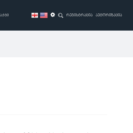
რეგისტრაცია
ავტორიზაცია
აქტი