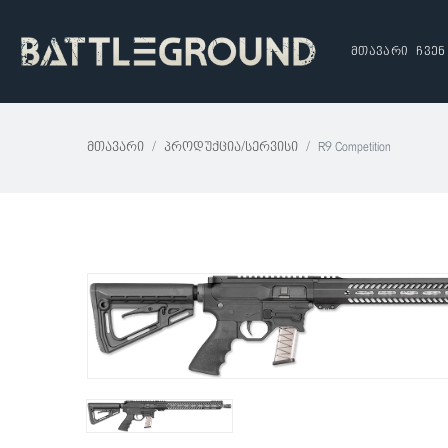
მთავარი
ჩვენ
Მთავარი
Პროდუქცია/სერვისი
R9 Competition