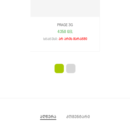
PRAGE 3G
4350 GEL
Სტატუსი:
Არ Არის Მარაგში
აღწერა
კომენტარი