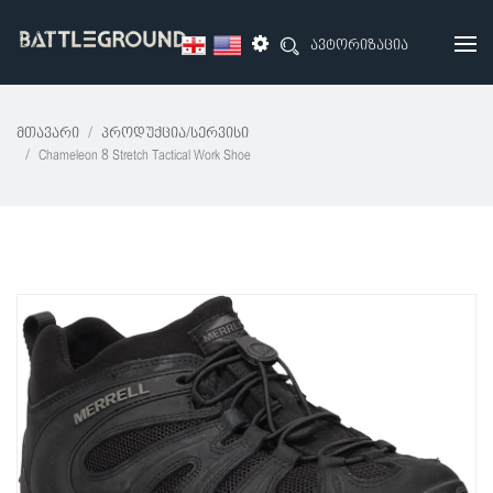
ავტორიზაცია
Მთავარი
Პროდუქცია/სერვისი
Chameleon 8 Stretch Tactical Work Shoe