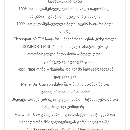
ნამსხვრევებისგან
100%-ით გადამუშავებული სუნთქვადი ბადის შიდა
საფარი – გამჭოლი ვენტილაციისთვის
100%-ით გადამუშავებული ბადისფერი საფარი შიდა
ძირზე
Cleansport NXT™ საფარი – ბუნებრივი სუნის კონტროლი
COMFORTBASE™ მოსახსნელი, ანატომიურად
ფორმირებული შიდა ძირი – მთელ დღეს
კომფორტულად ატარებს ფეხს
Rock Plate ფენა – ქვებისა და უხეში ზედაპირებისგან
დაცვისთვის
Merrell Air Cushion ქუსლში – შოკის შთანთქმა და
სტაბილურობა მოძრაობისას
მსუბუქი EVA ქაფის შუალედური ძირი – სტაბილურობა და
ხანგრძლივი კომფორტი
Vibram® TC5+ გარე ძირი – გამორჩეული მოჭიდება და
საიმედოობა მრავალფეროვან გარე აქტივობაზე;
შექმნილია ექსკლუზიურად Merrell-ისთვის