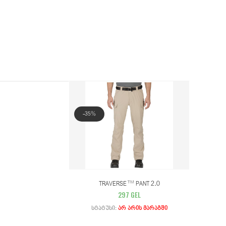
-35%
TRAVERSE™ PANT 2.0
297 GEL
Სტატუსი:
Არ Არის Მარაგში