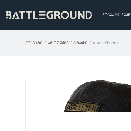
მთავარი
ჩვენ
Მთავარი
Პროდუქცია/სერვისი
Multicam® Dad Hat