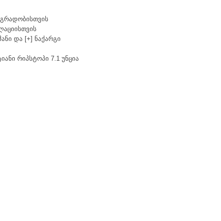
მდგრადობისთვის
ლაციისთვის
ანი და [+] ნაქარგი
ტიანი რიპსტოპი
7.1 უნცია