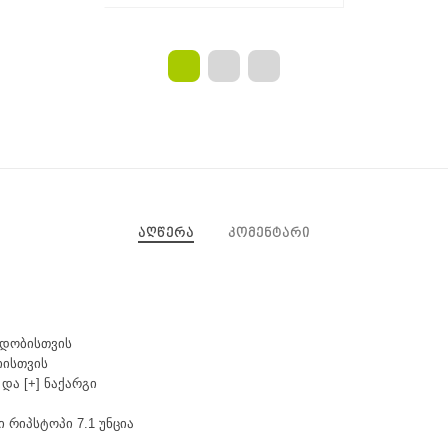
აღწერა
კომენტარი
ადობისთვის
იისთვის
და [+] ნაქარგი
ნი რიპსტოპი
7.1 უნცია