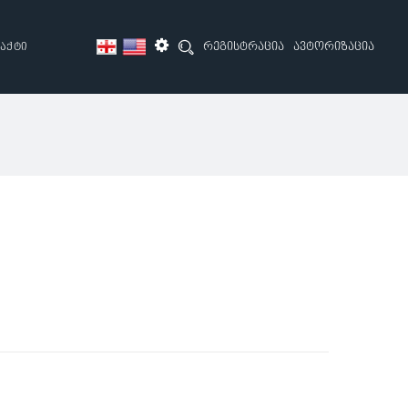
რეგისტრაცია
ავტორიზაცია
აქტი