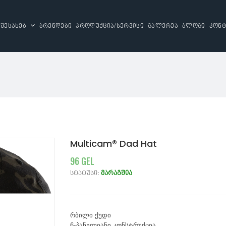
 შესახებ
ბრენდები
პროდუქცია/სერვისი
გალერეა
ბლოგი
კონტ
Multicam® Dad Hat
96 GEL
სტატუსი:
მარაგშია
რბილი ქუდი
6-პანელიანი კონსტრუქცია