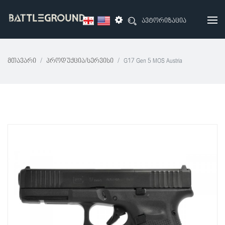
ავტორიზაცია
Მთავარი
Პროდუქცია/სერვისი
G17 Gen 5 MOS Austria