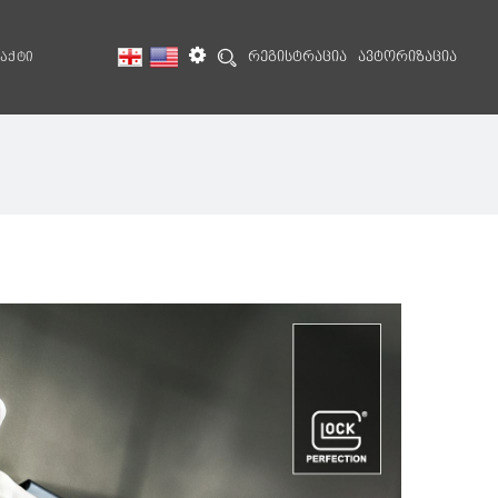
რეგისტრაცია
ავტორიზაცია
აქტი