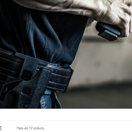
There are 12 products.