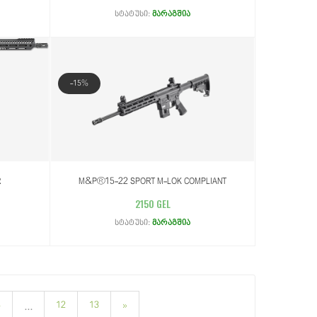
სტატუსი:
მარაგშია
-15%
R
M&P®15-22 SPORT M-LOK COMPLIANT
2150 GEL
სტატუსი:
მარაგშია
8
12
13
»
...