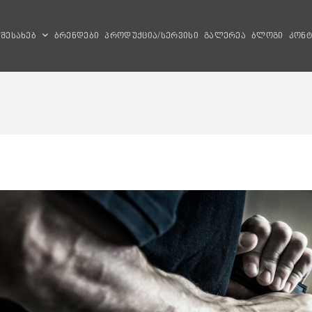
 შესახებ
ბრენდები
პროდუქცია/სერვისი
გალერეა
ბლოგი
კონტ