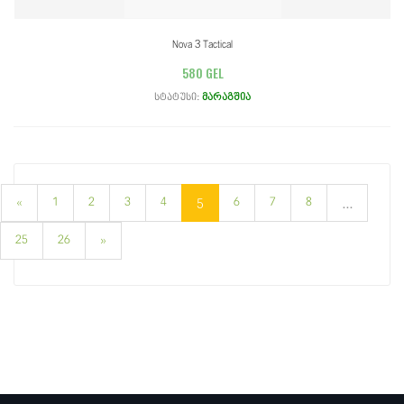
Nova 3 Tactical
580 GEL
სტატუსი:
მარაგშია
«
1
2
3
4
6
7
8
5
...
25
26
»