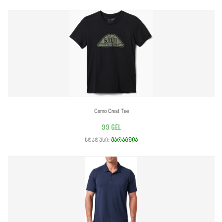
Camo Crest Tee
99 GEL
სტატუსი:
მარაგშია