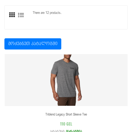
There are 12 products.
მოძებნეთ კატალოგში
Triblend Legacy Short Sleeve Tee
110 GEL
სტატუსი:
მარაგშია