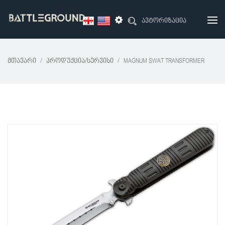
ავტორიზაცია
Მთავარი
Პროდუქცია/სერვისი
MAGNUM SWAT TRANSFORMER