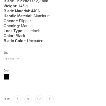
Blade Thickness:
2,7 mm
Weight:
145 g
Blade Material:
440A
Handle Material:
Aluminum
Opener:
Flipper
Opening:
Manual
Lock Type:
Linerlock
Color:
Black
Blade Color:
Uncoated
Size
Color
Share