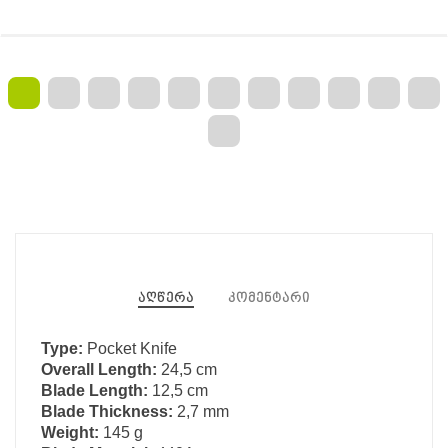
აღწერა
კომენტარი
Type:
Pocket Knife
Overall Length:
24,5 cm
Blade Length:
12,5 cm
Blade Thickness:
2,7 mm
Weight:
145 g