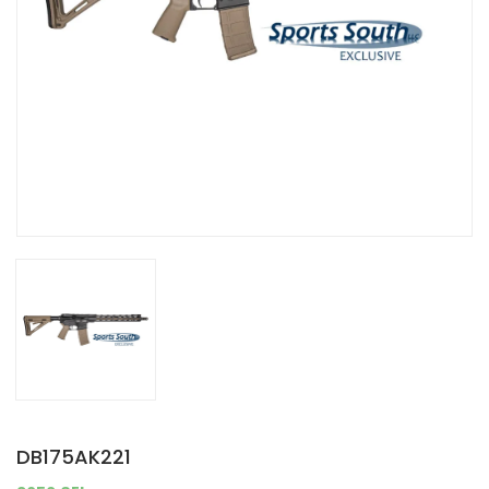
DB175AK221