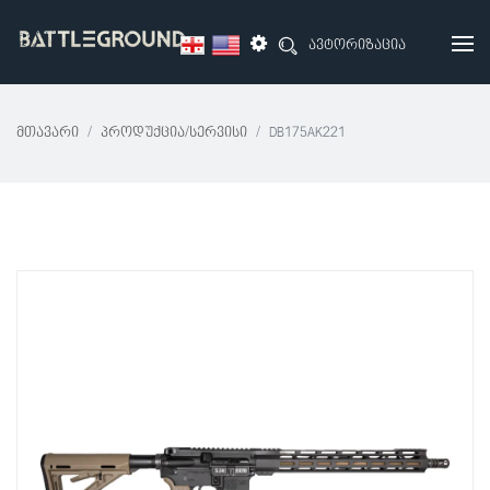
ავტორიზაცია
Მთავარი
Პროდუქცია/სერვისი
DB175AK221