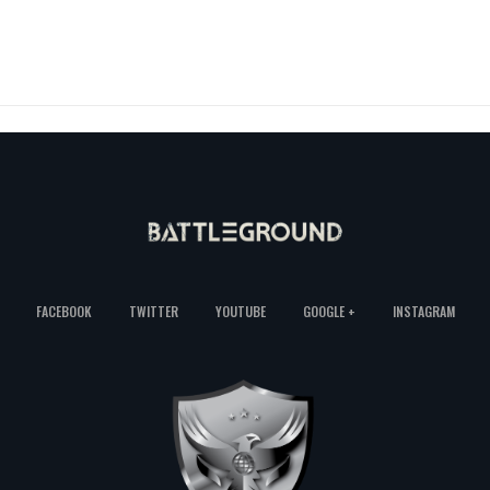
FACEBOOK
TWITTER
YOUTUBE
GOOGLE +
INSTAGRAM