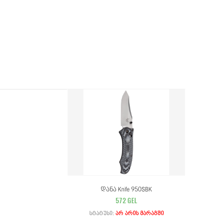
Დანა Knife 950SBK
572 GEL
Სტატუსი:
Არ Არის Მარაგში