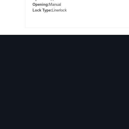
Opening:
Manual
Lock Type:
Linerlock