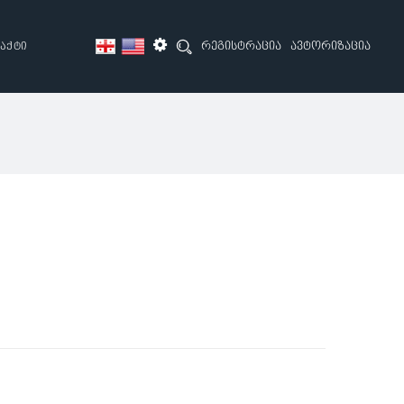
რეგისტრაცია
ავტორიზაცია
აქტი