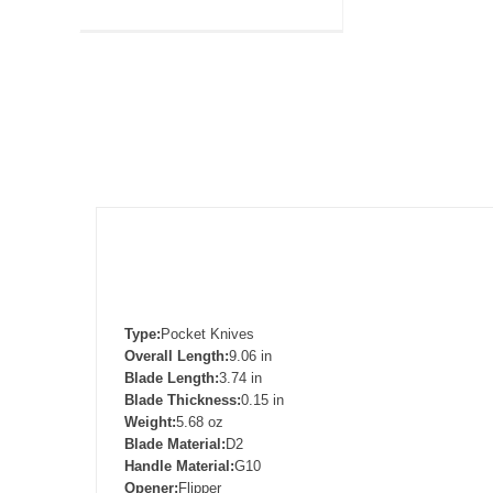
Type:
Pocket Knives
Overall Length:
9.06 in
Blade Length:
3.74 in
Blade Thickness:
0.15 in
Weight:
5.68 oz
Blade Material:
D2
Handle Material:
G10
Opener:
Flipper