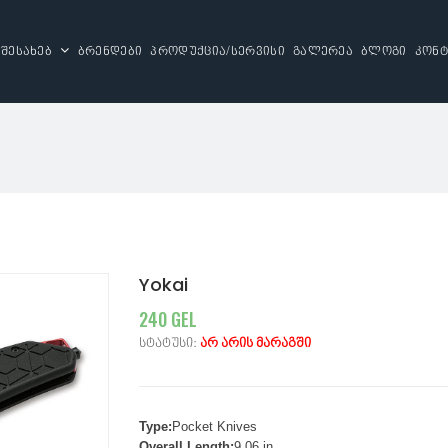
 შესახებ
ბრენდები
პროდუქცია/სერვისი
გალერეა
ბლოგი
კონტ
Yokai
240 GEL
სტატუსი:
არ არის მარაგში
Type:
Pocket Knives
Overall Length:
9.06 in