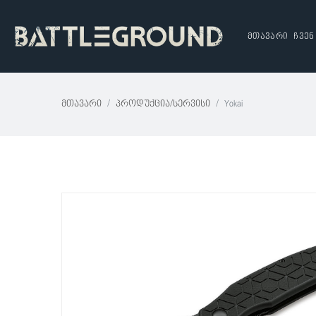
მთავარი
ჩვენ
Მთავარი
Პროდუქცია/სერვისი
Yokai