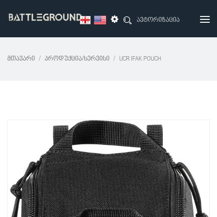
ავტორიზაცია
Მთავარი
Პროდუქცია/სერვისი
UCR IFAK POUCH